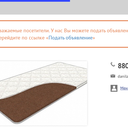
важаемые посетители. У нас Вы можете подать объявлен
ерейдите по ссылке «
Подать объявление
»
88
danil
Мен