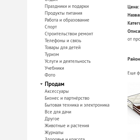
Праздники и подарки
Цена:
Продукты питания
Назва
Работа и образование
Катег
Спорт
Описа
Строительствои ремонт
от про
Телефоны и связь
Товары для детей
Туризм
Район
Услуги и деятельность
Учебники
Еще ф
Фото
Продам
Аксессуары
Бизнес и партнёрство
Бытовая техника и электроника
Все для дачи
Другое
Животные и растения
Журналы
Здоровье и красота