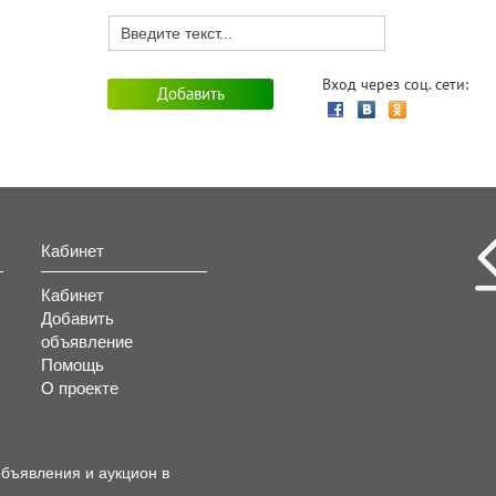
Вход через соц. сети:
Кабинет
Кабинет
Добавить
объявление
Помощь
О проекте
объявления и аукцион в