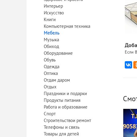
Интерьер
Искусство
Книги
Компьютерная техника
Мебель
Музыка
Доба
Обиход
Если В
Оборудование
Обувь
Одежда
Оптика
Отдам даром
Отдых
Праздники и подарки
Смо
Продукты питания
Работа и образование
Спорт
Строительствои ремонт
Телефоны и связь
Товары для детей