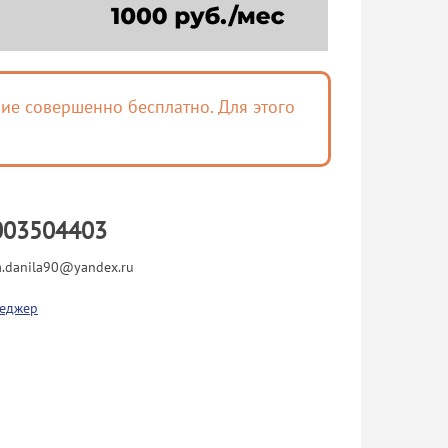
ие совершенно бесплатно. Для этого
003504403
a.danila90@yandex.ru
еджер