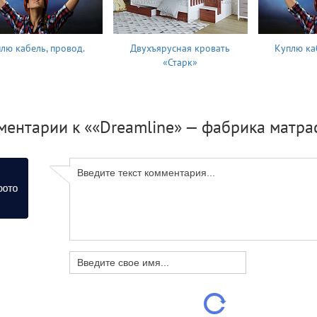
лю кабель, провод.
Двухъярусная кровать
Куплю ка
«Старк»
ментарии к ««Dreamline» — фабрика матра