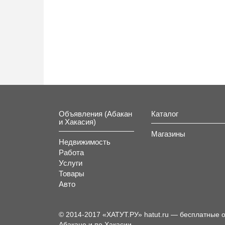
Объявления (Абакан
Каталог
и Хакасия)
Магазины
Недвижимость
Работа
Услуги
Товары
Авто
© 2014-2017 «ХАТУТ.РУ» hatut.ru — бесплатные 
Абакане и по Хакасии.