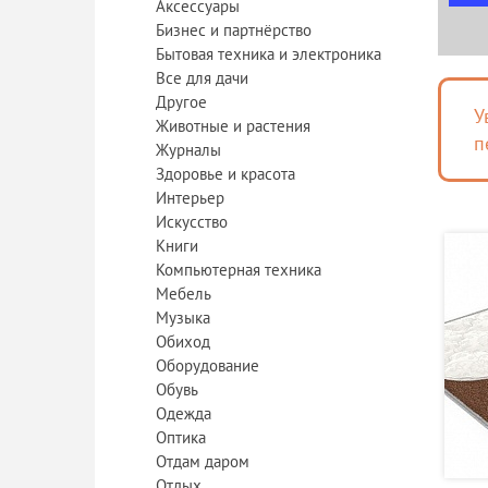
Аксессуары
Бизнес и партнёрство
Бытовая техника и электроника
Все для дачи
Другое
У
Животные и растения
п
Журналы
Здоровье и красота
Интерьер
Искусство
Книги
Компьютерная техника
Мебель
Музыка
Обиход
Оборудование
Обувь
Одежда
Оптика
Отдам даром
Отдых