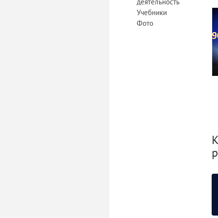
деятельность
Учебники
Фото
К
р