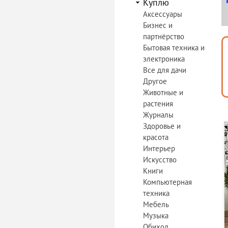
Куплю
Аксессуары
Бизнес и
партнёрство
Бытовая техника и
электроника
Все для дачи
Другое
Животные и
растения
Журналы
Здоровье и
красота
Интерьер
Искусство
Книги
Компьютерная
техника
Мебель
Музыка
Обиход