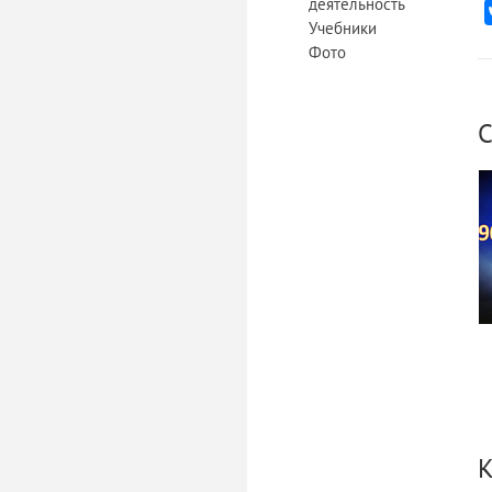
деятельность
Учебники
Фото
С
К