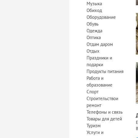
Музыка
Обиход
Оборудование
Обувь
Одежда
Оптика
Отдам даром
Отдых
Праздники и
подарки
Продукты питания
Работа и
образование
Спорт
Строительствои
ремонт
Телефоны и связь
Товары для детей
Е
Туризм
В
Услуги и