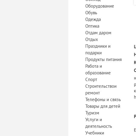
Оборудование
Обувь
Одежда
Оптика
Отдам даром
Отдых
Праздники и
подарки
Продукты питания
Работа и
образование
н
Спорт
р
Строительствои
к
ремонт
h
Телефоны и связь
Товары для детей
Туризм
Услуги и
деятельность
Учебники