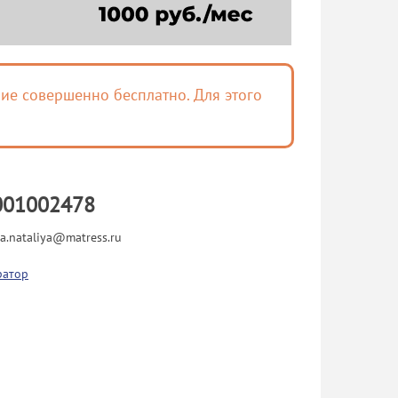
ие совершенно бесплатно. Для этого
001002478
va.nataliya@matress.ru
ратор