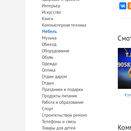
Интерьер
Искусство
Книги
Компьютерная техника
Мебель
Смо
Музыка
Обиход
Оборудование
Обувь
Одежда
Оптика
Отдам даром
Отдых
Праздники и подарки
Куп
Продукты питания
Работа и образование
Спорт
Строительствои ремонт
Телефоны и связь
Комм
Товары для детей