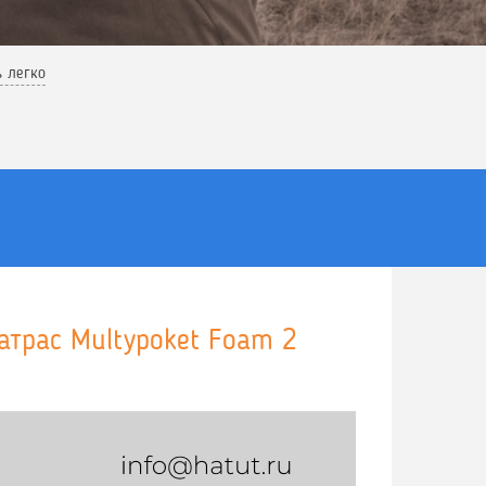
ь легко
атрас Multypoket Foam 2