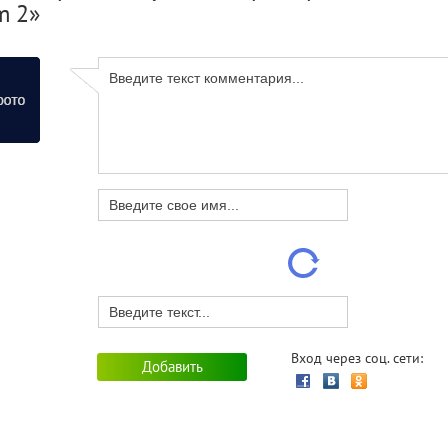
m 2»
Вход через соц. сети: