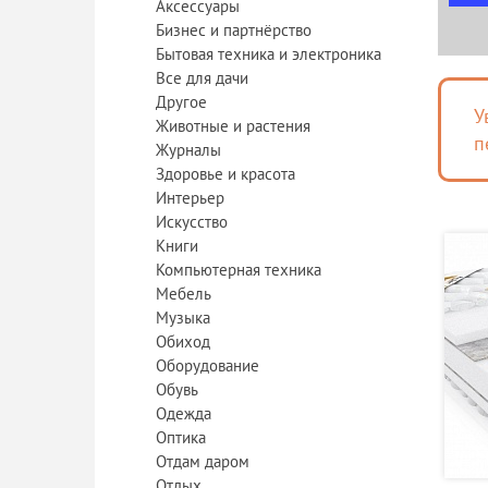
Аксессуары
Бизнес и партнёрство
Бытовая техника и электроника
Все для дачи
Другое
У
Животные и растения
п
Журналы
Здоровье и красота
Интерьер
Искусство
Книги
Компьютерная техника
Мебель
Музыка
Обиход
Оборудование
Обувь
Одежда
Оптика
Отдам даром
Отдых