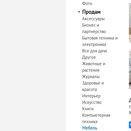
Фото
Продам
Аксессуары
Бизнес и
партнёрство
Бытовая техника и
электроника
Все для дачи
Другое
Животные и
растения
Журналы
Здоровье и
красота
Интерьер
Искусство
Е
Книги
В
Компьютерная
техника
Мебель