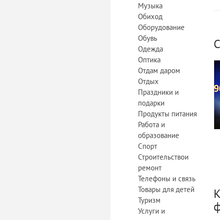
Музыка
Обиход
Оборудование
Обувь
С
Одежда
Оптика
Отдам даром
Отдых
Праздники и
подарки
Продукты питания
Работа и
образование
Спорт
Строительствои
ремонт
Телефоны и связь
Товары для детей
К
Туризм
ф
Услуги и