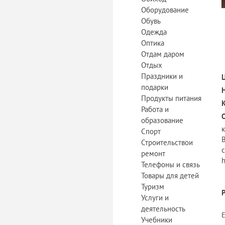
Оборудование
Обувь
Одежда
Оптика
Отдам даром
Отдых
Праздники и
подарки
Продукты питания
Работа и
образование
Спорт
Строительствои
с
ремонт
h
Телефоны и связь
Товары для детей
Туризм
Услуги и
деятельность
Учебники