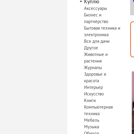
Куплю
Аксессуары
Бизнес и
партнёрство
Бытовая техника и
электроника
Все для дачи
Другое
Животные и
растения
Журналы
Здоровье и
красота
Интерьер
Искусство
Книги
Компьютерная
техника
Мебель
Музыка
Обиход