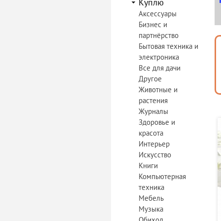
Куплю
Аксессуары
Бизнес и
партнёрство
Бытовая техника и
электроника
Все для дачи
Другое
Животные и
растения
Журналы
Здоровье и
красота
Интерьер
Искусство
Книги
Компьютерная
техника
Мебель
Музыка
Обиход