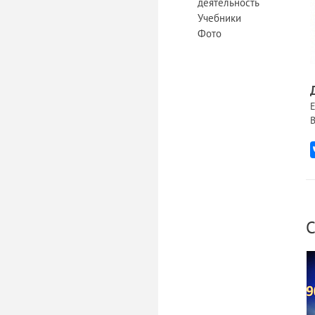
деятельность
Учебники
Фото
Е
В
С