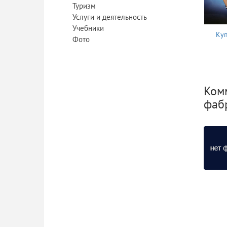
Туризм
Услуги и деятельность
Учебники
Куп
Фото
Комм
фаб