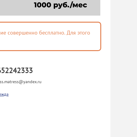
ие совершенно бесплатно. Для этого
652242333
ss.matress@yandex.ru
ежда