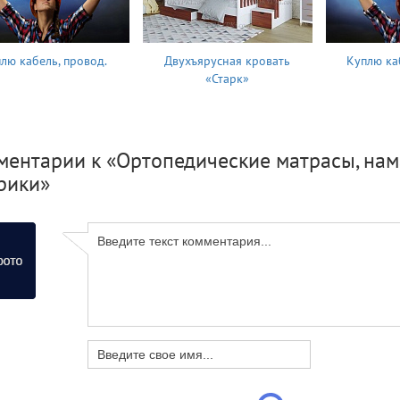
лю кабель, провод.
Двухъярусная кровать
Куплю ка
«Старк»
ентарии к «Ортопедические матрасы, нам
рики»