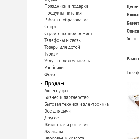
Праздники и подарки
Цена:
Продукты питания
Назва
Работа и образование
Катег
Спорт
Описа
Строительствои ремонт
беспл
Телефоны и связь
Товары для детей
Туризм
Район
Услуги и деятельность
Учебники
Еще ф
Фото
Продам
Аксессуары
Бизнес и партнёрство
Бытовая техника и электроника
Все для дачи
Другое
Животные и растения
Журналы
Здоровье и красота