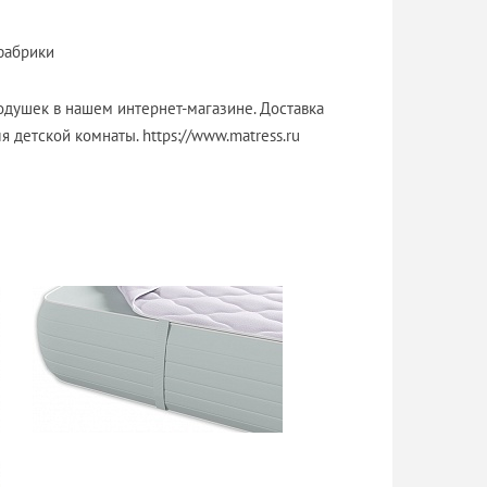
фабрики
одушек в нашем интернет-магазине. Доставка
я детской комнаты. https://www.matress.ru