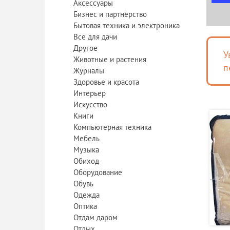
Аксессуары
Бизнес и партнёрство
Бытовая техника и электроника
Все для дачи
Другое
У
Животные и растения
п
Журналы
Здоровье и красота
Интерьер
Искусство
Книги
Компьютерная техника
Мебель
Музыка
Обиход
Оборудование
Обувь
Одежда
Оптика
Отдам даром
Отдых