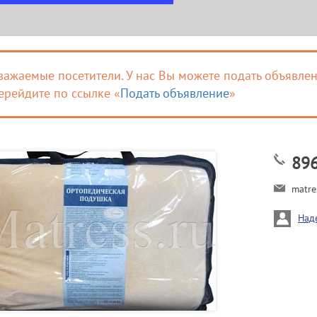
важаемые посетители. У нас Вы можете подать объявлен
ерейдите по ссылке «
Подать объявление
»
89
matre
Над