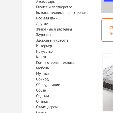
Аксессуары
Бизнес и партнёрство
Бытовая техника и электроника
Все для дачи
Другое
У
Животные и растения
п
Журналы
Здоровье и красота
Интерьер
Искусство
Книги
Компьютерная техника
Мебель
Музыка
Обиход
Оборудование
Обувь
Одежда
Оптика
Отдам даром
Отдых