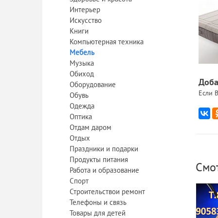
Интерьер
Искусство
Книги
Компьютерная техника
Мебель
Музыка
Обиход
Доба
Оборудование
Если В
Обувь
Одежда
Оптика
Отдам даром
Отдых
Праздники и подарки
Продукты питания
Смо
Работа и образование
Спорт
Строительствои ремонт
Телефоны и связь
Товары для детей