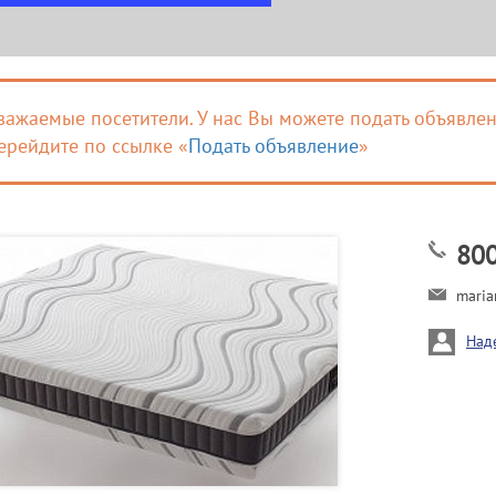
важаемые посетители. У нас Вы можете подать объявлен
ерейдите по ссылке «
Подать объявление
»
80
maria
Над