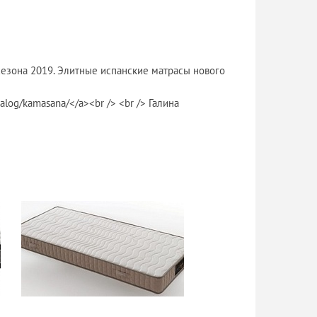
езона 2019. Элитные испанские матрасы нового
talog/kamasana/</a><br /> <br /> Галина