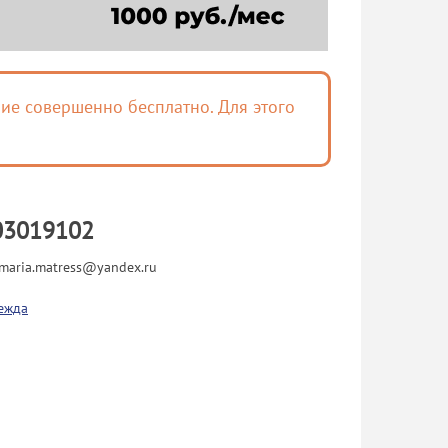
ие совершенно бесплатно. Для этого
03019102
maria.matress@yandex.ru
ежда