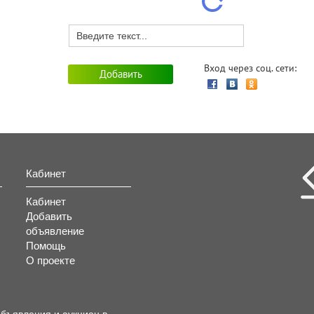
Вход через соц. сети:
Кабинет
Кабинет
Добавить
объявление
Помощь
О проекте