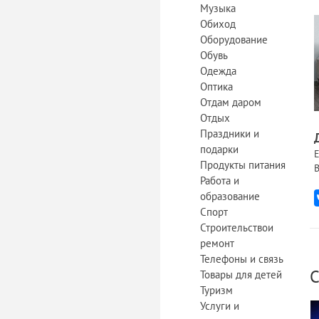
Музыка
Обиход
Оборудование
Обувь
Одежда
Оптика
Отдам даром
Отдых
Праздники и
подарки
Е
Продукты питания
В
Работа и
образование
Спорт
Строительствои
ремонт
Телефоны и связь
С
Товары для детей
Туризм
Услуги и