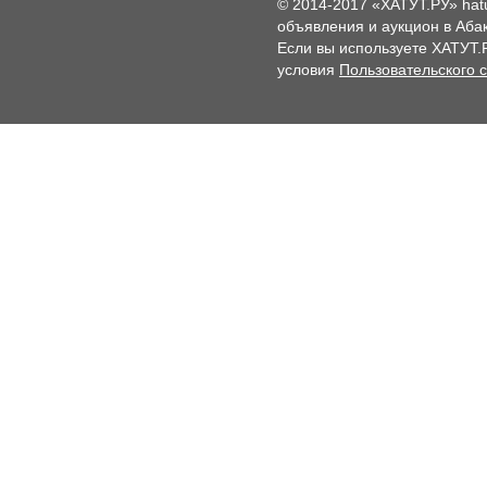
© 2014-2017 «ХАТУТ.РУ» hat
объявления и аукцион в Абак
Если вы используете ХАТУТ.
условия
Пользовательского 