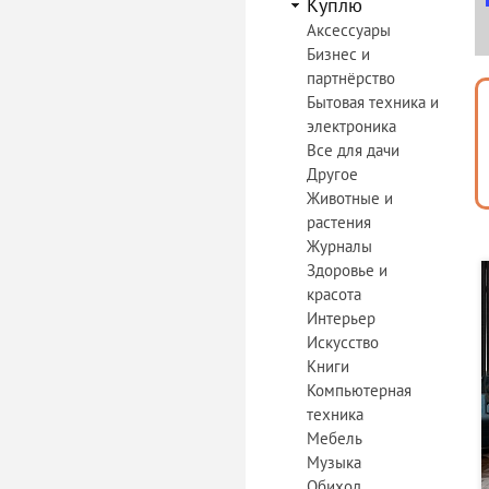
Куплю
Аксессуары
Бизнес и
партнёрство
Бытовая техника и
электроника
Все для дачи
Другое
Животные и
растения
Журналы
Здоровье и
красота
Интерьер
Искусство
Книги
Компьютерная
техника
Мебель
Музыка
Обиход