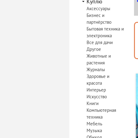
Куплю
Аксессуары
Бизнес и
партнёрство
Бытовая техника и
электроника
Все для дачи
Другое
Животные и
растения
Журналы
Здоровье и
красота
Интерьер
Искусство
Книги
Компьютерная
техника
Мебель
Музыка
Обиход