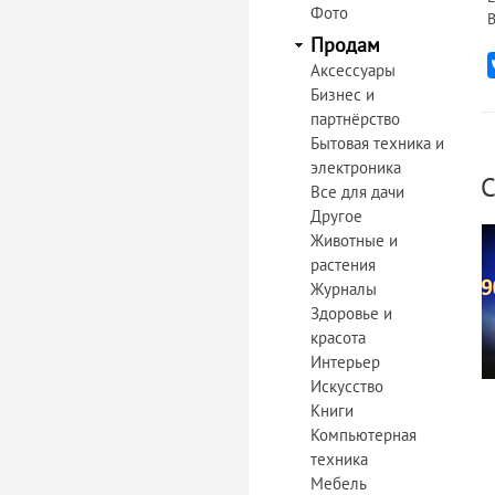
Фото
В
Продам
Аксессуары
Бизнес и
партнёрство
Бытовая техника и
электроника
С
Все для дачи
Другое
Животные и
растения
Журналы
Здоровье и
красота
Интерьер
Искусство
Книги
Компьютерная
техника
Мебель