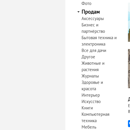
Фото
Продам
Аксессуары
Бизнес и
партнёрство
Бытовая техника и
электроника
Все для дачи
Другое
Животные и
растения
Журналы
Здоровье и
красота
Интерьер
Искусство
Е
Книги
В
Компьютерная
техника
Мебель