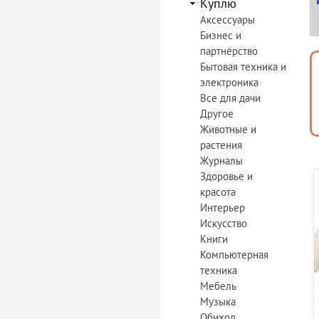
Куплю
Аксессуары
Бизнес и
партнёрство
Бытовая техника и
электроника
Все для дачи
Другое
Животные и
растения
Журналы
Здоровье и
красота
Интерьер
Искусство
Книги
Компьютерная
техника
Мебель
Музыка
Обиход