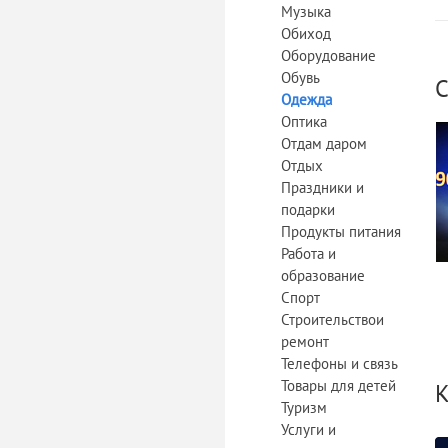
Музыка
Обиход
Оборудование
Обувь
С
Одежда
Оптика
Отдам даром
Отдых
Праздники и
подарки
Продукты питания
Работа и
образование
Спорт
Строительствои
ремонт
Телефоны и связь
Товары для детей
К
Туризм
Услуги и