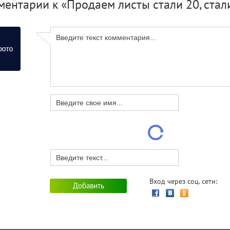
ентарии к «Продаем листы стали 20, стали
Вход через соц. сети: