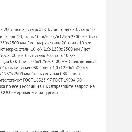
20, кипящая сталь 08КП. Лист сталь 20, сталь 10
ст сталь 20, сталь 10 х/к 0,7х1250х2500 мм Лист
1250х2500 мм Лист марка стали 20, сталь 10 х/к
ист марка стали 10 х/к 1,6х1250х2500 мм Лист
250х2500 мм Лист сталь 20, сталь 10 х/к
ящая 08КП лист 0,6х1250х2500 мм Сталь кипящая
м Сталь кипящая 08КП лист 1,0х1250х2500 мм
5х1250х2500 мм Сталь кипящая 08КП лист
ответствуют ГОСТ 16523-97 ГОСТ 19904-90
вка по всей России и СНГ. Отправляйте запрос на
я, ООО «Мировая Металлургия»
 Ваши знакомые и друзья увидели объявление.