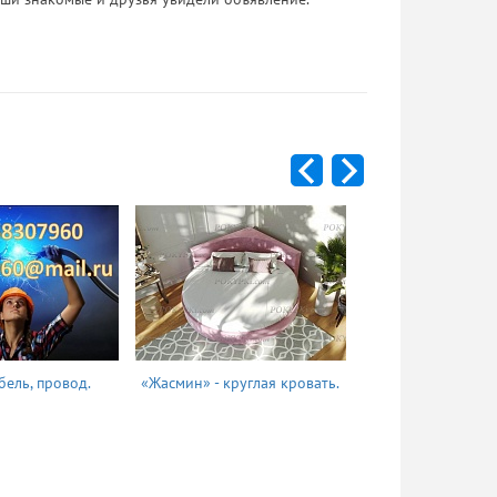
бель, провод.
«Жасмин» - круглая кровать.
Татьяна