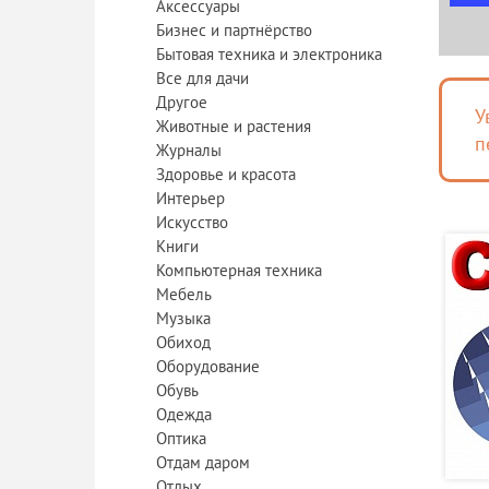
Аксессуары
Бизнес и партнёрство
Бытовая техника и электроника
Все для дачи
Другое
У
Животные и растения
п
Журналы
Здоровье и красота
Интерьер
Искусство
Книги
Компьютерная техника
Мебель
Музыка
Обиход
Оборудование
Обувь
Одежда
Оптика
Отдам даром
Отдых