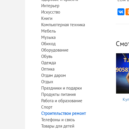
Интерьер
Искусство
Книги
Компьютерная техника
Мебель
Музыка
Смо
Обиход
Оборудование
Обувь
Одежда
Оптика
Отдам даром
Отдых
Праздники и подарки
Продукты питания
Куп
Работа и образование
Спорт
Строительствои ремонт
Телефоны и связь
Товары для детей