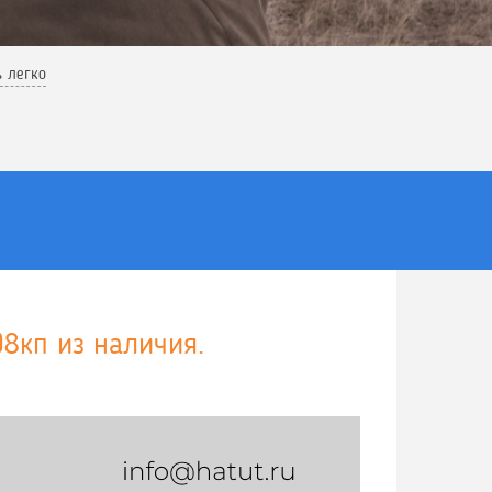
ь легко
08кп из наличия.