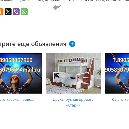
трите еще объявления
лю кабель, провод.
Двухъярусная кровать
Куплю ка
«Старк»