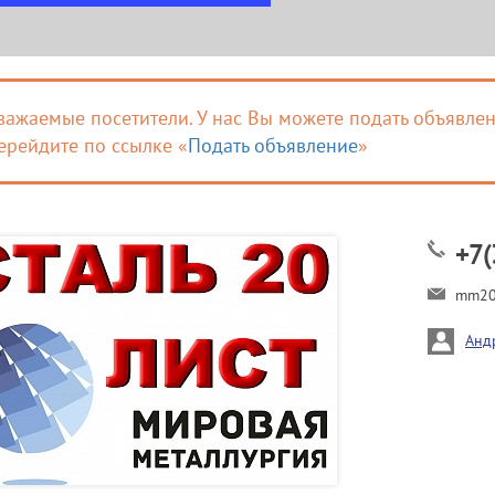
важаемые посетители. У нас Вы можете подать объявлен
ерейдите по ссылке «
Подать объявление
»
+7(
mm20
Анд