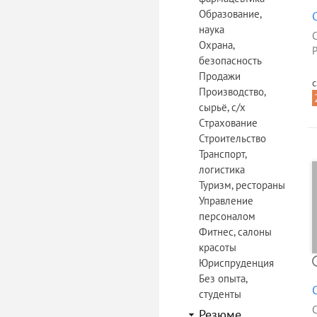
Образование,
наука
Охрана,
Р
безопасность
Продажи
с
Производство,
сырьё, с/х
Страхование
Строительство
Транспорт,
логистика
Туризм, рестораны
Управление
персоналом
Фитнес, салоны
красоты
Юриспруденция
Без опыта,
студенты
Резюме