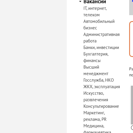
Вакансии
IT, интернет,
телеком
Автомобильный
бизнес
Административная
работа
Банки, инвестиции
Бухгалтерия,
финансы
Высший
Р
менеджмент
по
Госслужба, НКО
ЖКХ, эксплуатация
Искусство,
развлечения
Консультирование
Маркетинг,
реклама, PR
Медицина,
фармацевтика