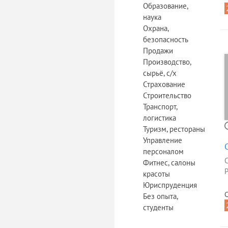
Образование,
наука
Охрана,
безопасность
Продажи
Производство,
сырьё, с/х
Страхование
Строительство
Транспорт,
логистика
Туризм, рестораны
Управление
персоналом
Фитнес, салоны
Р
красоты
Юриспруденция
С
Без опыта,
студенты