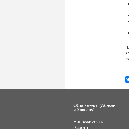
Н
А
л
Объявления (Абакан
и Хакасия)
Недвижимость
Работа