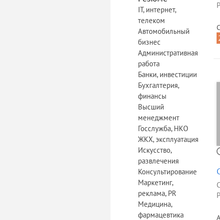
Р
IT, интернет,
телеком
С
Автомобильный
бизнес
Административная
работа
Банки, инвестиции
Бухгалтерия,
финансы
Высший
менеджмент
Госслужба, НКО
ЖКХ, эксплуатация
Искусство,
развлечения
Консультирование
Маркетинг,
реклама, PR
Р
Медицина,
фармацевтика
А