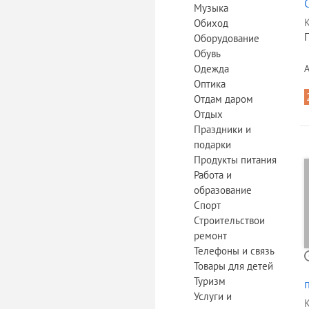
Музыка
К
Обиход
Оборудование
Обувь
Одежда
А
Оптика
Отдам даром
Отдых
Праздники и
подарки
Продукты питания
Работа и
образование
Спорт
Строительствои
ремонт
Телефоны и связь
Товары для детей
Туризм
Услуги и
К