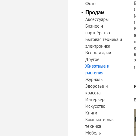
Фото
Продам
Аксессуары
Бизнес и
партнёрство
а
Бытовая техника и
п
электроника
Все для дачи
Другое
2
Животные и
r
растения
Журналы
Здоровье и
красота
Интерьер
Искусство
Книги
Компьютерная
техника
Мебель