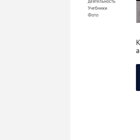
деятельность
Учебники
Фото
К
а
«