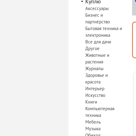
Куплю
Аксессуары
Бизнес и
партнёрство
Бытовая техника и
электроника
Все для дачи
Другое
Животные и
растения
Журналы
Здоровье и
красота
Интерьер
Искусство
Книги
Компьютерная
техника
Мебель
Музыка
Обиход