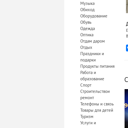
Музыка
Обиход
Оборудование
Обувь
Одежда
Е
Оптика
В
Отдам даром
Отдых
Праздники и
подарки
Продукты питания
Работа и
С
образование
Спорт
Строительствои
ремонт
Телефоны и связь
Товары для детей
Туризм
Услуги и