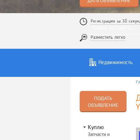
ДАТЬ ОБЪЯВЛЕНИЕ
Регистрация за 30 секун
Разместить легко
Недвижимость
Г
Услуги
То
Д
ПОДАТЬ
ОБЪЯВЛЕНИЕ
Y
Куплю
Запчасти и