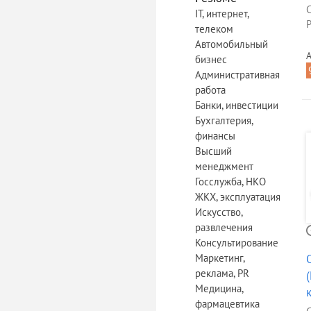
IT, интернет,
Р
телеком
Автомобильный
А
бизнес
Административная
работа
Банки, инвестиции
Бухгалтерия,
финансы
Высший
менеджмент
Госслужба, НКО
ЖКХ, эксплуатация
Искусство,
развлечения
Консультирование
Маркетинг,
реклама, PR
Медицина,
фармацевтика