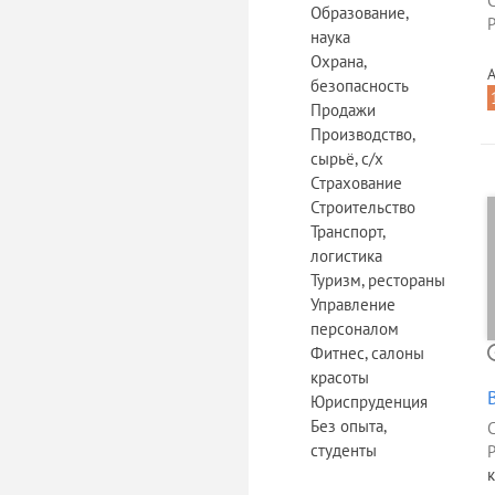
Образование,
Р
наука
Охрана,
А
безопасность
Продажи
Производство,
сырьё, с/х
Страхование
Строительство
Транспорт,
логистика
Туризм, рестораны
Управление
персоналом
Фитнес, салоны
красоты
Юриспруденция
Без опыта,
студенты
Р