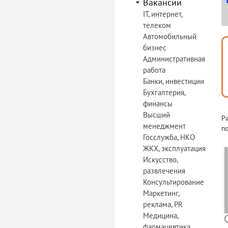
Вакансии
IT, интернет,
телеком
Автомобильный
бизнес
Административная
работа
Банки, инвестиции
Бухгалтерия,
финансы
Высший
Р
менеджмент
по
Госслужба, НКО
ЖКХ, эксплуатация
Искусство,
развлечения
Консультирование
Маркетинг,
реклама, PR
Медицина,
фармацевтика