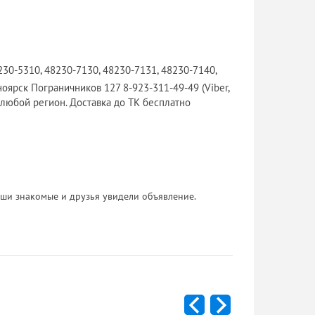
230-5310, 48230-7130, 48230-7131, 48230-7140,
оярск Пограничников 127 8-923-311-49-49 (Viber,
любой регион. Доставка до ТК бесплатно
 Ваши знакомые и друзья увидели объявление.