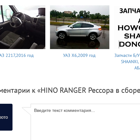
АЗ 2217,2016 год
УАЗ X6,2009 год
Запчасти Б/
SHAANXI,
АБ
ентарии к «HINO RANGER Рессора в сборе,