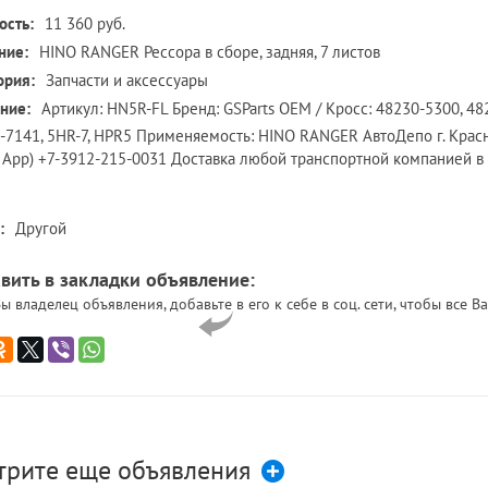
ость:
11 360 руб.
ние:
HINO RANGER Рессора в сборе, задняя, 7 листов
ория:
Запчасти и аксессуары
ние:
Артикул: HN5R-FL Бренд: GSParts OEM / Кросс: 48230-5300, 48
-7141, 5HR-7, HPR5 Применяемость: HINO RANGER АвтоДепо г. Красн
 App) +7-3912-215-0031 Доставка любой транспортной компанией в 
:
Другой
вить в закладки объявление:
ы владелец объявления, добавьте в его к себе в соц. сети, чтобы все
трите еще объявления