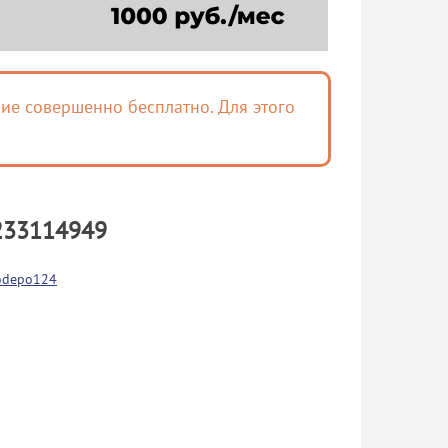
ие совершенно бесплатно. Для этого
233114949
odepo124