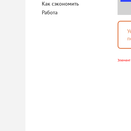
Как сэкономить
Работа
У
п
Элемент 