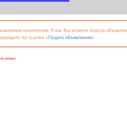
важаемые посетители. У нас Вы можете подать объявлен
ерейдите по ссылке «
Подать объявление
»
не найден!