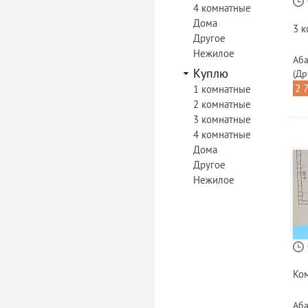
4 комнатные
Дома
3 
Другое
Нежилое
Аба
Куплю
(Др
2 
1 комнатные
2 комнатные
3 комнатные
4 комнатные
Дома
Другое
Нежилое
Ко
Аба