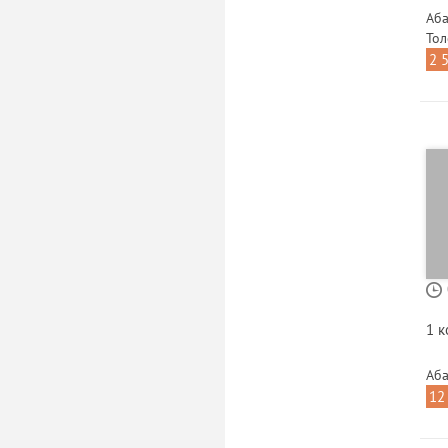
Аба
Тол
2 
1 
Аба
12