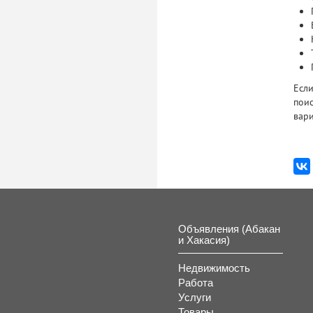
Если
поис
вари
Объявления (Абакан
и Хакасия)
Недвижимость
Работа
Услуги
Товары