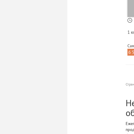
1 
Сая
6 
Стра
Н
о
Ежег
прод