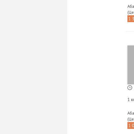
Аба
(Це
1 
1 
Аба
(Це
1 