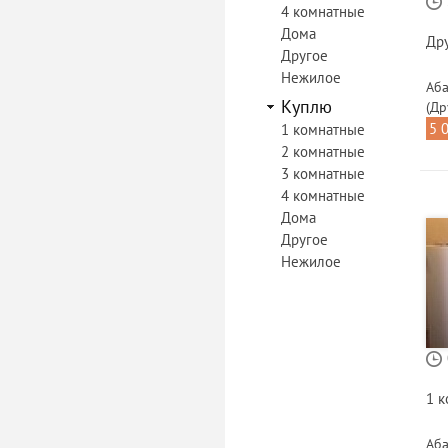
4 комнатные
Дома
Др
Другое
Нежилое
Аба
Куплю
(Др
5 
1 комнатные
2 комнатные
3 комнатные
4 комнатные
Дома
Другое
Нежилое
1 
Аба