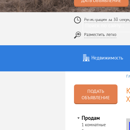
ДАТЬ ОБЪЯВЛЕНИЕ
Регистрация за 30 секун
Разместить легко
Недвижимость
Г
Услуги
То
К
ПОДАТЬ
ОБЪЯВЛЕНИЕ
Х
Продам
1 комнатные