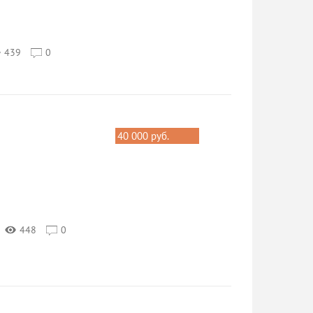
439
0
40 000 руб.
448
0