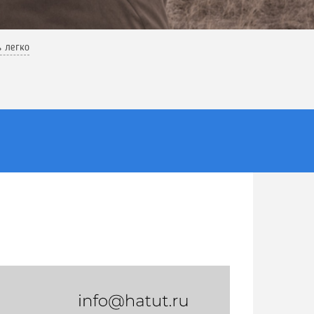
ь легко