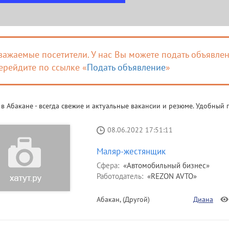
важаемые посетители. У нас Вы можете подать объявлен
ерейдите по ссылке «
Подать объявление
»
 в Абакане - всегда свежие и актуальные вакансии и резюме. Удобный 
08.06.2022 17:51:11
Маляр-жестянщик
Сфера:
«Автомобильный бизнес»
Работодатель:
«REZON AVTO»
Абакан, (Другой)
Диана