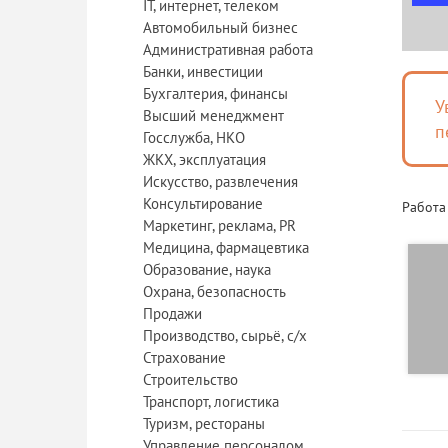
IT, интернет, телеком
Автомобильный бизнес
Административная работа
Банки, инвестиции
Бухгалтерия, финансы
У
Высший менеджмент
п
Госслужба, НКО
ЖКХ, эксплуатация
Искусство, развлечения
Консультирование
Работа
Маркетинг, реклама, PR
Медицина, фармацевтика
Образование, наука
Охрана, безопасность
Продажи
Производство, сырьё, с/х
Страхование
Строительство
Транспорт, логистика
Туризм, рестораны
Управление персоналом