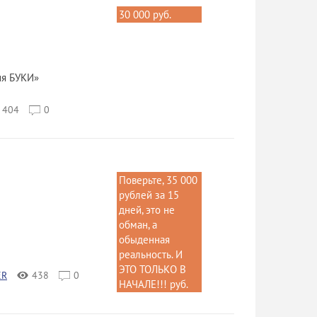
30 000 руб.
ия БУКИ»
404
0
Поверьте, 35 000
рублей за 15
дней, это не
обман, а
обыденная
реальность. И
ЭТО ТОЛЬКО В
ER
438
0
НАЧАЛЕ!!! руб.