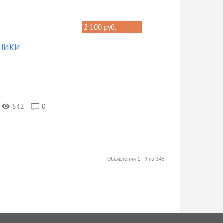
2 100 руб.
ТНИКИ
542
0
Объявления 1 - 9 из 345