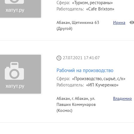
Сфера:
«Туризм, рестораны»
Работодатель:
«Cafe Brixton»
Абакан, Щетинкина 63
Ирина
(Другой)
27.07.2021 17:41:07
Рабочий на производство
Сфера:
«Производство, сырьё, с/х»
Работодатель:
«ИП Кучеренко»
Абакан, г. Абакан, ул.
Владимир
Павших Коммунаров
(Космос)