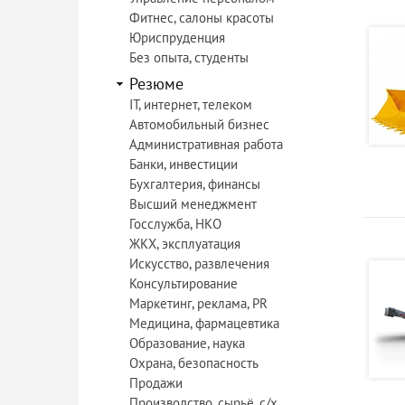
Фитнес, салоны красоты
Юриспруденция
Без опыта, студенты
Резюме
IT, интернет, телеком
Автомобильный бизнес
Административная работа
Банки, инвестиции
Бухгалтерия, финансы
Высший менеджмент
Госслужба, НКО
ЖКХ, эксплуатация
Искусство, развлечения
Консультирование
Маркетинг, реклама, PR
Медицина, фармацевтика
Образование, наука
Охрана, безопасность
Продажи
Производство, сырьё, с/х