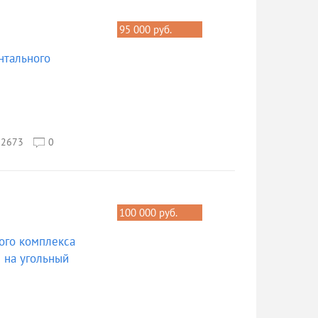
95 000 руб.
нтального
2673
0
100 000 руб.
ого комплекса
 на угольный