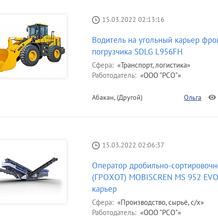
15.03.2022 02:13:16
Водитель на угольный карьер фро
погрузчика SDLG L956FH
Сфера:
«Транспорт, логистика»
Работодатель:
«ООО "РСО"»
Абакан, (Другой)
Ольга
15.03.2022 02:06:37
Оператор дробильно-сортировочн
(ГРОХОТ) MOBISCREN MS 952 EVO
карьер
Сфера:
«Производство, сырьё, с/х»
Работодатель:
«ООО "РСО"»