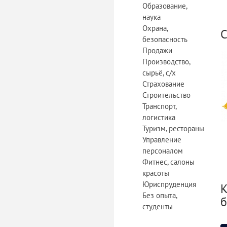
Образование,
наука
Охрана,
С
безопасность
Продажи
Производство,
сырьё, с/х
Страхование
Строительство
Транспорт,
логистика
Туризм, рестораны
Управление
персоналом
Фитнес, салоны
красоты
Юриспруденция
К
Без опыта,
б
студенты