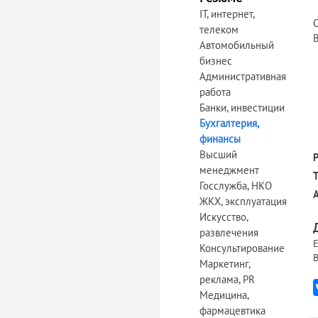
IT, интернет,
телеком
Автомобильный
бизнес
Административная
работа
Банки, инвестиции
Бухгалтерия,
финансы
Высший
менеджмент
Госслужба, НКО
ЖКХ, эксплуатация
Искусство,
развлечения
Е
Консультирование
В
Маркетинг,
реклама, PR
Медицина,
фармацевтика