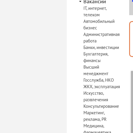
Вакансии
IT, интернет,
телеком
Автомобильный
бизнес
Административная
работа
Банки, инвестиции
Бухгалтерия,
финансы
Высший
менеджмент
Госслужба, НКО
ЖКХ, эксплуатация
Искусство,
развлечения
Консультирование
Маркетинг,
реклама, PR
Медицина,
фармацевтика