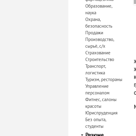
Образование,
наука
Охрана,
безопасность
Продажи
Производство,
сырьё, с/х
Страхование
Строительство
Транспорт,
логистика
Туризм, рестораны
Управление
персоналом
Фитнес, салоны
красоты
Юриспруденция
Без опыта,
студенты
Резюме