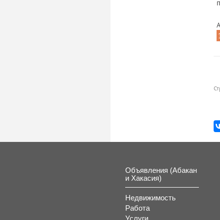
п
А
Ст
Объявления (Абакан
и Хакасия)
Недвижимость
Работа
Услуги