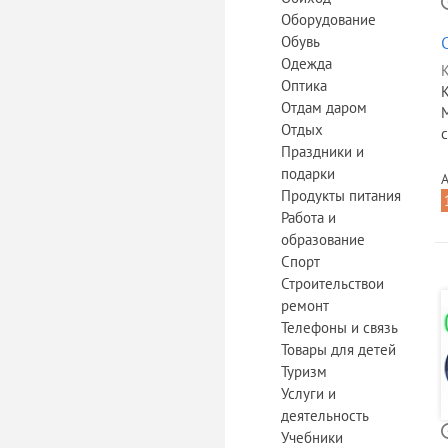
Оборудование
Обувь
Одежда
К
Оптика
Отдам даром
Отдых
с
Праздники и
подарки
А
Продукты питания
Работа и
образование
Спорт
Строительствои
ремонт
Телефоны и связь
Товары для детей
Туризм
Услуги и
деятельность
Учебники