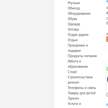
Музыка
К
Обиход
Оборудование
Обувь
Одежда
Оптика
А
Отдам даром
Отдых
Праздники и
подарки
Продукты питания
Работа и
образование
Спорт
Строительствои
ремонт
Телефоны и связь
Товары для детей
Туризм
Услуги и