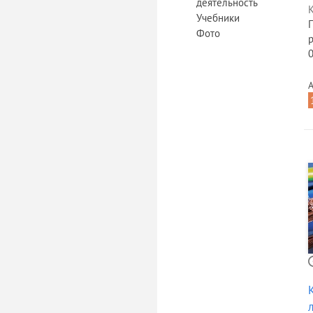
деятельность
К
Учебники
Фото
А