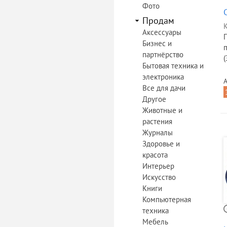
Фото
Продам
К
Аксессуары
Бизнес и
партнёрство
(
Бытовая техника и
электроника
А
Все для дачи
Другое
Животные и
растения
Журналы
Здоровье и
красота
Интерьер
Искусство
Книги
Компьютерная
техника
Мебель