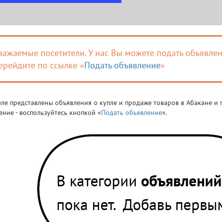
важаемые посетители. У нас Вы можете подать объявлен
ерейдите по ссылке «
Подать объявление
»
еле представлены объявления о купле и продаже товаров в Абакане и п
ение - воспользуйтесь кнопкой «
Подать объявление
».