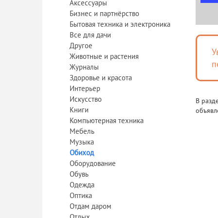
Аксессуары
Бизнес и партнёрство
Бытовая техника и электроника
Все для дачи
Другое
У
Животные и растения
п
Журналы
Здоровье и красота
Интерьер
Искусство
В разд
Книги
объявл
Компьютерная техника
Мебель
Музыка
Обиход
Оборудование
Обувь
Одежда
Оптика
Отдам даром
Отдых