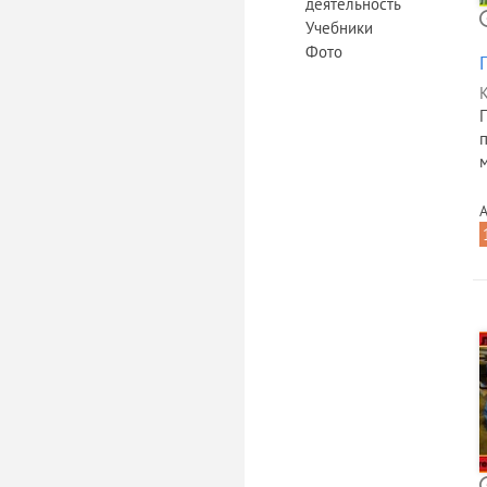
деятельность
Учебники
Фото
К
м
А