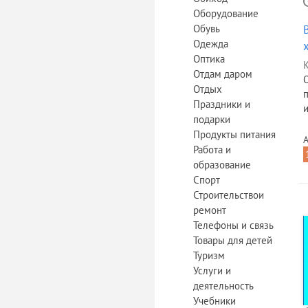
Оборудование
Обувь
Одежда
Оптика
К
Отдам даром
Отдых
Праздники и
и
подарки
Продукты питания
А
Работа и
образование
Спорт
Строительствои
ремонт
Телефоны и связь
Товары для детей
Туризм
Услуги и
деятельность
Учебники