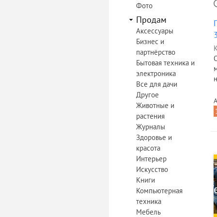
Фото
Продам
Аксессуары
Бизнес и
К
партнёрство
Бытовая техника и
электроника
Все для дачи
Другое
А
Животные и
растения
Журналы
Здоровье и
красота
Интерьер
Искусство
Книги
Компьютерная
техника
Мебель