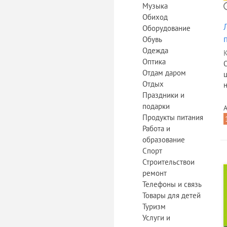
Музыка
Обиход
Оборудование
Обувь
Одежда
К
Оптика
Отдам даром
Отдых
н
Праздники и
подарки
А
Продукты питания
Работа и
образование
Спорт
Строительствои
ремонт
Телефоны и связь
Товары для детей
Туризм
Услуги и