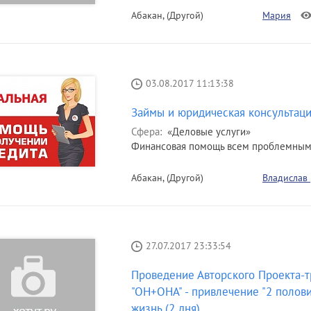
Абакан, (Другой)
Мария
03.08.2017 11:13:38
Займы и юридическая консультац
Сфера:
«Деловые услуги»
Финансовая помощь всем проблемным 
Абакан, (Другой)
Владислав
27.07.2017 23:33:54
Проведение Авторского Проекта-т
"ОН+ОНА" - привлечение "2 полови
жизнь.(2 дня).