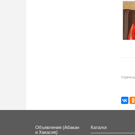
Страниц
Объявления (Абакан
Каталог
и Хакасия)