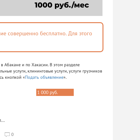
ие совершенно бесплатно. Для этого
 в Абакане и по Хакасии. В этом разделе
ьные услуги, клининговые услуги, услуги грузчиков
сь кнопкой «
Подать объявление
».
1 000 руб.
...
5
0