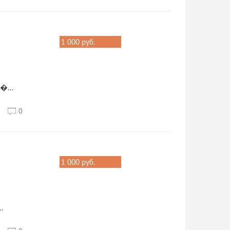
1 000 руб.
�...
0
0
1 000 руб.
.