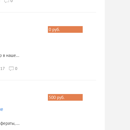
4
0
0 руб.
 в наше...
517
0
500 руб.
ые
ераты, ...