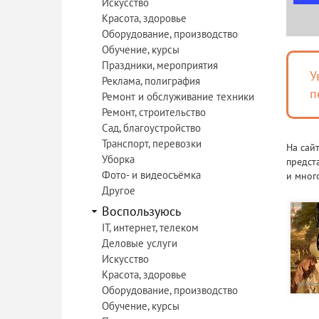
Искусство
Красота, здоровье
Оборудование, производство
Обучение, курсы
Праздники, мероприятия
У
Реклама, полиграфия
п
Ремонт и обслуживание техники
Ремонт, строительство
Сад, благоустройство
Транспорт, перевозки
На сай
Уборка
предст
Фото- и видеосъёмка
и мног
Другое
Воспользуюсь
IT, интернет, телеком
Деловые услуги
Искусство
Красота, здоровье
Оборудование, производство
Обучение, курсы