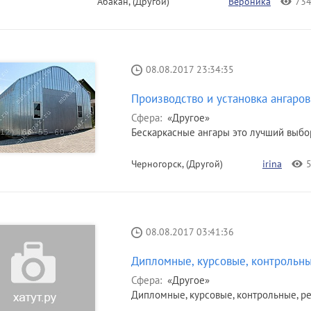
Абакан, (Другой)
Вероника
73
08.08.2017 23:34:35
Производство и установка ангаров
Сфера:
«Другое»
Бескаркасные ангары это лучший выбор
Черногорск, (Другой)
irina
08.08.2017 03:41:36
Дипломные, курсовые, контрольн
Сфера:
«Другое»
Дипломные, курсовые, контрольные, реф