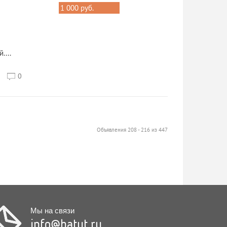
1 000 руб.
...
0
Объявления 208 - 216 из 447
Мы на связи
info@hatut.ru