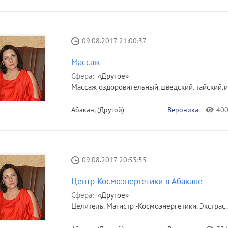
09.08.2017 21:00:37
Массаж
Сфера:
«Другое»
Массаж оздоровительный.шведский. тайский.и
Абакан, (Другой)
Вероника
40
09.08.2017 20:53:55
Центр Космоэнергетики в Абакане
Сфера:
«Другое»
Целитель. Магистр -Космоэнергетики. Экстрас..