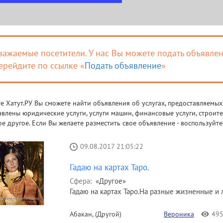
важаемые посетители. У нас Вы можете подать объявлен
ерейдите по ссылке «
Подать объявление
»
те Хатут.РУ Вы сможете найти объявления об услугах, предоставляемых
авлены юридические услуги, услуги машин, финансовые услуги, строител
ое другое. Если Вы желаете разместить свое объявление - воспользуйте
09.08.2017 21:05:22
Гадаю на картах Таро.
Сфера:
«Другое»
Гадаю на картах Таро.На разные жизненные и л
Абакан, (Другой)
Вероника
49