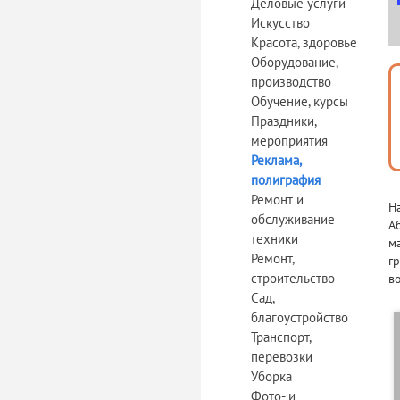
Деловые услуги
Искусство
Красота, здоровье
Оборудование,
производство
Обучение, курсы
Праздники,
мероприятия
Реклама,
полиграфия
Ремонт и
Н
обслуживание
А
техники
м
Ремонт,
г
строительство
в
Сад,
благоустройство
Транспорт,
перевозки
Уборка
Фото- и