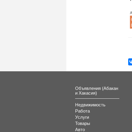
А
Объявления (Абакан
и Хакасия)
Недвижимость
Работа
Услуги
Товары
Авто