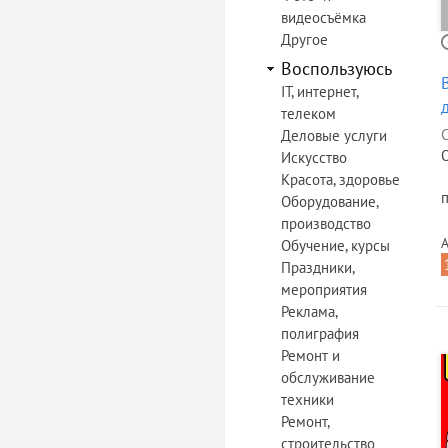
видеосъёмка
Другое
Воспользуюсь
IT, интернет,
телеком
Деловые услуги
Искусство
Красота, здоровье
п
Оборудование,
производство
А
Обучение, курсы
Праздники,
мероприятия
Реклама,
полиграфия
Ремонт и
обслуживание
техники
Ремонт,
строительство