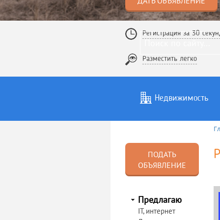
ДАТЬ ОБЪЯВЛЕНИЕ
Регистрация за 30 секун
Разместить легко
Недвижимость
Г
Услуги
То
Р
ПОДАТЬ
ОБЪЯВЛЕНИЕ
Предлагаю
IT, интернет