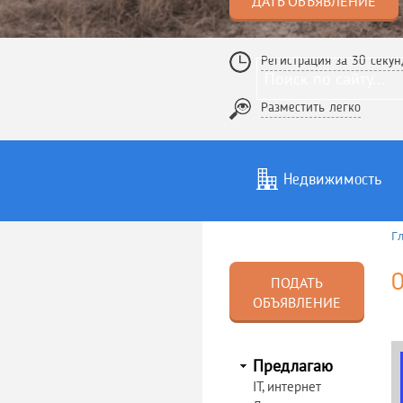
ДАТЬ ОБЪЯВЛЕНИЕ
Регистрация за 30 секун
Разместить легко
Недвижимость
Г
Услуги
То
О
ПОДАТЬ
ОБЪЯВЛЕНИЕ
Предлагаю
IT, интернет