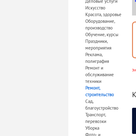
Деловые услуги
Искусство
Красота, здоровье
Оборудование,
производство
Обучение, курсы
Праздники,
мероприятия
Реклама,
полиграфия
Ремонт и
Эл
обслуживание
техники
Ремонт,
К
строительство
Сад,
благоустройство
Транспорт,
перевозки
Уборка
Фото- и