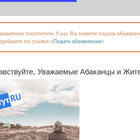
важаемые посетители. У нас Вы можете подать объявлен
ерейдите по ссылке «
Подать объявление
»
авствуйте, Уважаемые Абаканцы и Жите