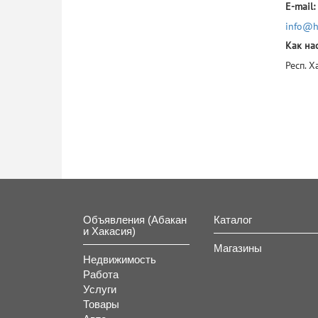
E-mail:
info@h
Как нас
Респ. Х
Объявления (Абакан
Каталог
и Хакасия)
Магазины
Недвижимость
Работа
Услуги
Товары