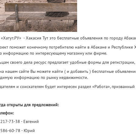
 «Хатут.РУ» - Хакасия Тут это бесплатные объявления по городу Абака
оект поможет конечному потребителю найти в Абакане и Республике Х
ю информацию по интересующему магазину или фирме.
ьцам своего дела ресурс предлагает удобные формы для регистрации, 
 на нашем сайте Вы можете найти ( и добавить ) бесплатные объявления 
димую информацию по рынку недвижимости.
дателям и соискателям будет интересен раздел «Работа», призванный 
гда открыты для предложений:
елефон:
)217-73-38 - Евгений
)586-60-78 - Юрий