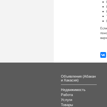
Если
поис
вари
Объявления (Абакан
и Хакасия)
Недвижимость
Работа
Услуги
Товары