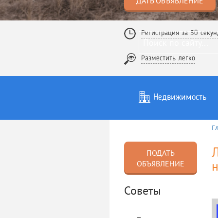
ДАТЬ ОБЪЯВЛЕНИЕ
Регистрация за 30 секун
Разместить легко
Недвижимость
Г
Услуги
То
Л
ПОДАТЬ
ОБЪЯВЛЕНИЕ
н
Советы