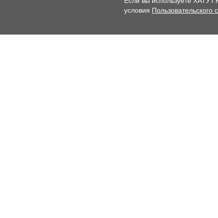
Если вы используете ХАТУТ.
условия
Пользовательского 