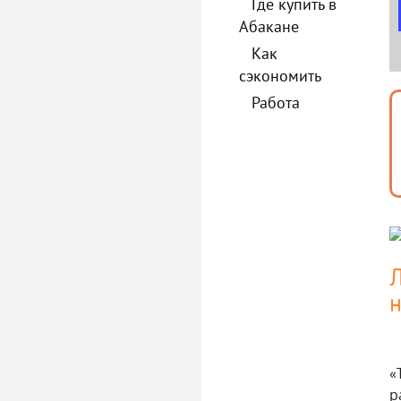
Где купить в
Абакане
Как
сэкономить
Работа
Л
н
«
р