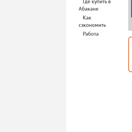
Где купить в
Абакане
Как
сэкономить
Работа