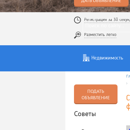
ДАТЬ ОБЪЯВЛЕНИЕ
Регистрация за 30 секун
Разместить легко
Недвижимость
Г
Услуги
То
ПОДАТЬ
С
ОБЪЯВЛЕНИЕ
ф
Советы