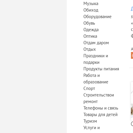
Музыка
Обиход
Оборудование
К
Обувь
«
с
Одежда
ф
Оптика
Отдам даром
Отдых
А
Праздники и
подарки
Продукты питания
Работа и
образование
Спорт
Строительствои
ремонт
Телефоны и связь
Товары для детей
Туризм
Услуги и