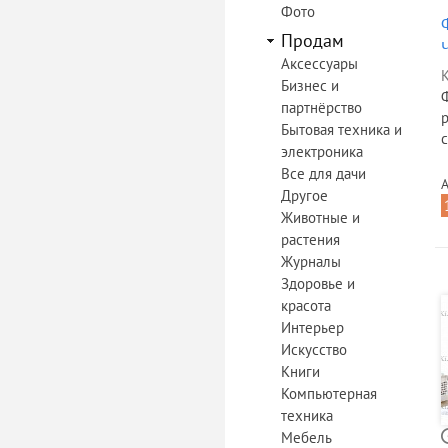
Фото
Продам
Аксессуары
К
Бизнес и
партнёрство
р
Бытовая техника и
с
электроника
Все для дачи
А
Другое
Животные и
растения
Журналы
Здоровье и
красота
Интерьер
Искусство
Книги
Компьютерная
техника
Мебель