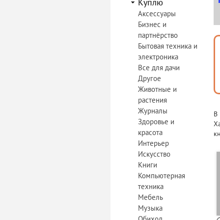
Куплю
Аксессуары
Бизнес и
партнёрство
Бытовая техника и
электроника
Все для дачи
Другое
Животные и
растения
Журналы
В
Здоровье и
Х
красота
к
Интерьер
Искусство
Книги
Компьютерная
техника
Мебель
Музыка
Обиход