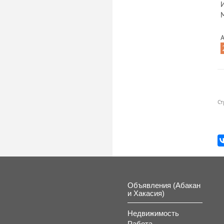
И
М
А
Ст
Объявления (Абакан
и Хакасия)
Недвижимость
Работа