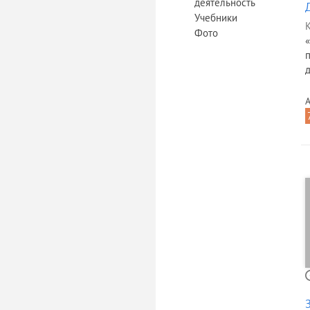
деятельность
Учебники
К
Фото
д
А