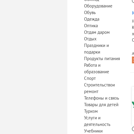
Оборудование
Обувь
Одежда
К
Оптика
Отдам даром
х
Отдых
С
Праздники и
подарки
А
Продукты питания
Работа и
образование
Спорт
Строительствои
ремонт
Телефоны и связь
Товары для детей
Туризм
Услуги и
деятельность
Учебники