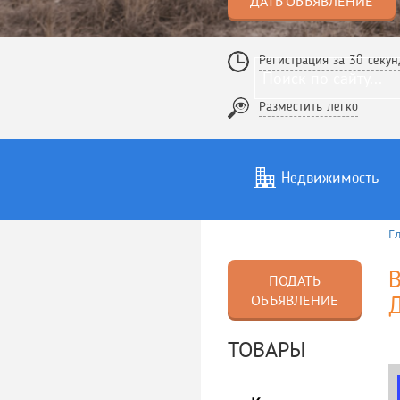
ДАТЬ ОБЪЯВЛЕНИЕ
Регистрация за 30 секун
Разместить легко
Недвижимость
Г
Услуги
То
В
ПОДАТЬ
ОБЪЯВЛЕНИЕ
Д
ТОВАРЫ