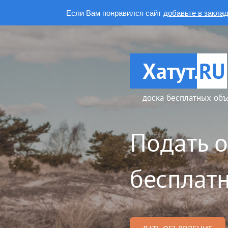
Если Вам понравился сайт
добавьте в закла
Хатут.
RU
доска бесплатных объ
Подать 
бесплатн