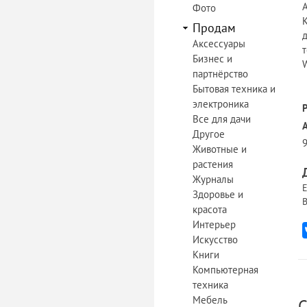
Фото
Продам
Аксессуары
Бизнес и
партнёрство
Бытовая техника и
электроника
Все для дачи
Другое
9
Животные и
растения
Журналы
Е
Здоровье и
В
красота
Интерьер
Искусство
Книги
Компьютерная
техника
Мебель
С