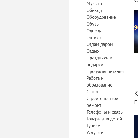
Музыка
Обиход
Оборудование
Обувь
Одежда
Оптика
Отдам даром
Отдых
Праздники и
подарки
Продукты питания
Работа и
образование
Спорт
К
Строительствои
п
ремонт
Телефоны и связь
Товары для детей
Туризм
Услуги и