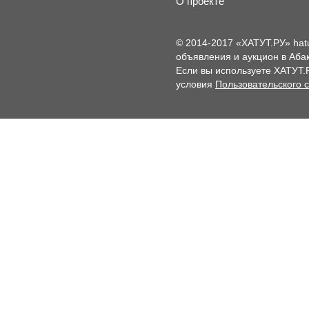
О проекте
© 2014-2017 «ХАТУТ.РУ» hat
объявления и аукцион в Абак
Если вы используете ХАТУТ.
условия
Пользовательского 