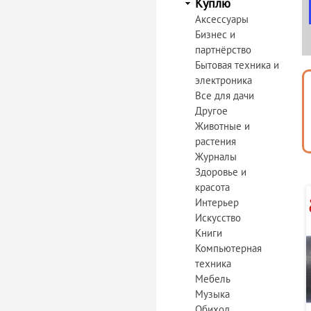
Куплю
Аксессуары
Бизнес и
партнёрство
Бытовая техника и
электроника
Все для дачи
Другое
Животные и
растения
Журналы
Здоровье и
красота
Интерьер
Искусство
Книги
Компьютерная
техника
Мебель
Музыка
Обиход