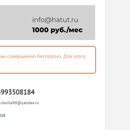
ие совершенно бесплатно. Для этого
4993508184
a.danila90@yandex.ru
ила