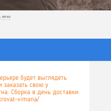
ь легко
ерьере будет выглядеть
и заказать свою у
на. Сборка в день доставки.
-krovat-vimana/