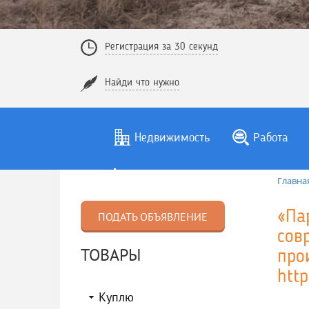
Регистрация за 30 секунд
Найди что нужно
Недвижимость
Работа
Главна
«Па
ПОДАТЬ ОБЪЯВЛЕНИЕ
сов
ТОВАРЫ
про
http
Куплю