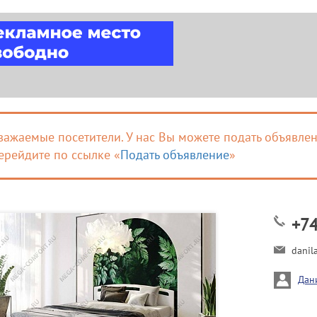
важаемые посетители. У нас Вы можете подать объявлен
ерейдите по ссылке «
Подать объявление
»
+7
danil
Дан