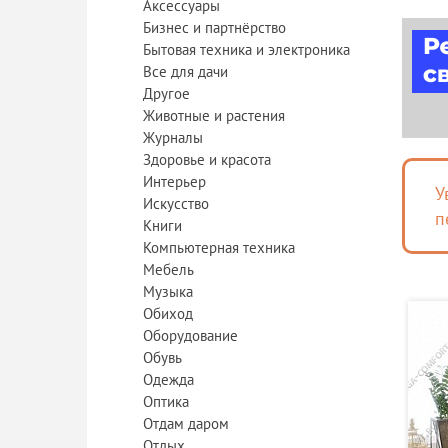
Аксессуары
Бизнес и партнёрство
Бытовая техника и электроника
Все для дачи
Другое
Животные и растения
Журналы
Здоровье и красота
Интерьер
У
Искусство
п
Книги
Компьютерная техника
Мебель
Музыка
Обиход
Оборудование
Обувь
Одежда
Оптика
Отдам даром
Отдых