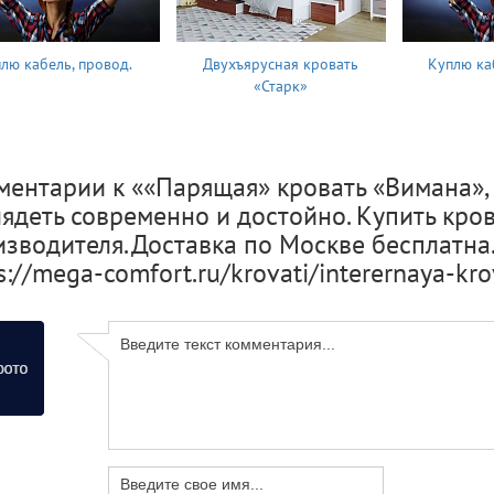
лю кабель, провод.
Двухъярусная кровать
Куплю ка
«Старк»
ментарии к ««Парящая» кровать «Вимана»,
ядеть современно и достойно. Купить кров
зводителя.Доставка по Москве бесплатна. 
s://mega-comfort.ru/krovati/interernaya-kr