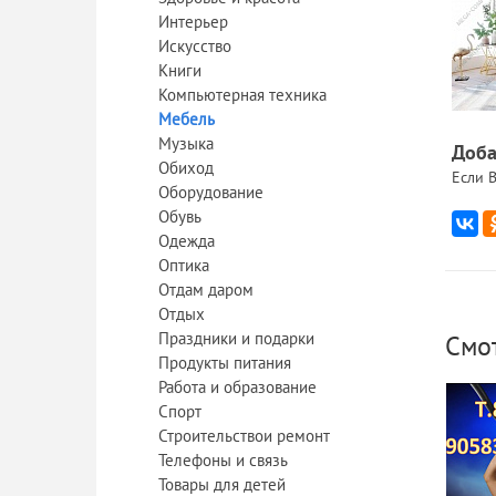
Интерьер
Искусство
Книги
Компьютерная техника
Мебель
Музыка
Доба
Обиход
Если В
Оборудование
Обувь
Одежда
Оптика
Отдам даром
Отдых
Праздники и подарки
Смо
Продукты питания
Работа и образование
Спорт
Строительствои ремонт
Телефоны и связь
Товары для детей