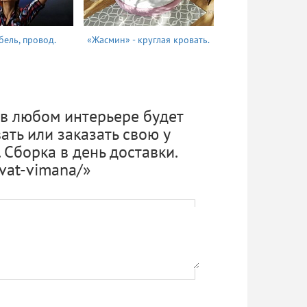
бель, провод.
«Жасмин» - круглая кровать.
Татьяна
 в любом интерьере будет
ать или заказать свою у
Сборка в день доставки.
ovat-vimana/»