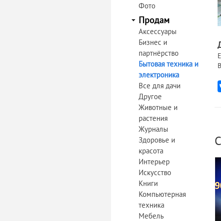
Фото
Продам
Аксессуары
Бизнес и
партнёрство
Е
Бытовая техника и
В
электроника
Все для дачи
Другое
Животные и
растения
Журналы
С
Здоровье и
красота
Интерьер
Искусство
Книги
Компьютерная
техника
Мебель