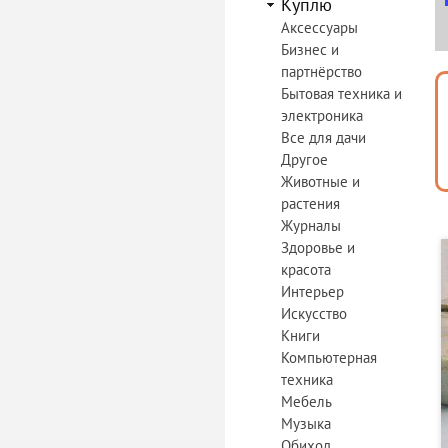
Куплю
Аксессуары
Бизнес и
партнёрство
Бытовая техника и
электроника
Все для дачи
Другое
Животные и
растения
Журналы
Здоровье и
красота
Интерьер
Искусство
Книги
Компьютерная
техника
Мебель
Музыка
Обиход