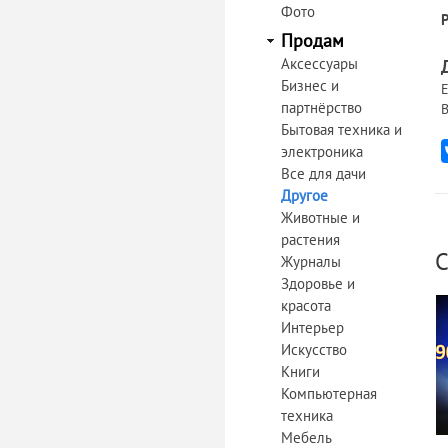
Фото
Продам
Аксессуары
Бизнес и
Е
партнёрство
В
Бытовая техника и
электроника
Все для дачи
Другое
Животные и
растения
С
Журналы
Здоровье и
красота
Интерьер
Искусство
Книги
Компьютерная
техника
Мебель