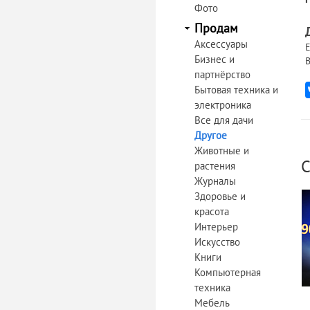
Фото
Продам
Аксессуары
Е
Бизнес и
В
партнёрство
Бытовая техника и
электроника
Все для дачи
Другое
Животные и
С
растения
Журналы
Здоровье и
красота
Интерьер
Искусство
Книги
Компьютерная
техника
Мебель