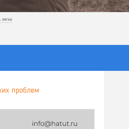
ь легко
ких проблем