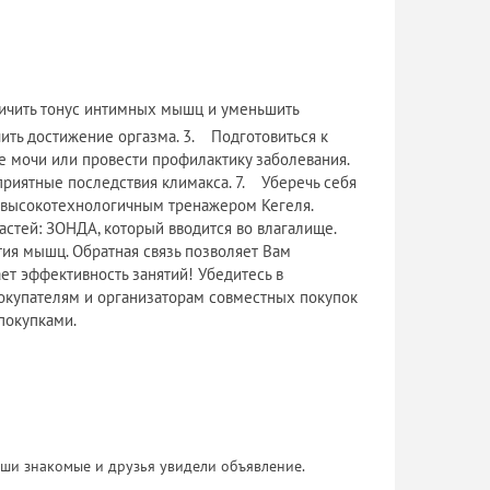
личить тонус интимных мышц и уменьшить
ить достижение оргазма. 3. Подготовиться к
 мочи или провести профилактику заболевания.
риятные последствия климакса. 7. Уберечь себя
м высокотехнологичным тренажером Кегеля.
частей: ЗОНДА, который вводится во влагалище.
я мышц. Обратная связь позволяет Вам
ет эффективность занятий! Убедитесь в
покупателям и организаторам совместных покупок
покупками.
 Ваши знакомые и друзья увидели объявление.