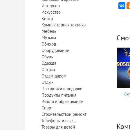
Интерьер
Искусство
Книги
Компьютерная техника
Мебель
Смо
Музыка
Обиход
Оборудование
Обувь
Одежда
Оптика
Отдам даром
Отдых
Праздники и подарки
Куп
Продукты питания
Работа и образование
Спорт
Строительствои ремонт
Телефоны и связь
Ком
Товары для детей