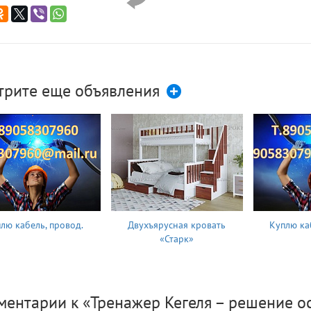
трите еще объявления
лю кабель, провод.
Двухъярусная кровать
Куплю ка
«Старк»
ментарии к «Тренажер Кегеля – решение 