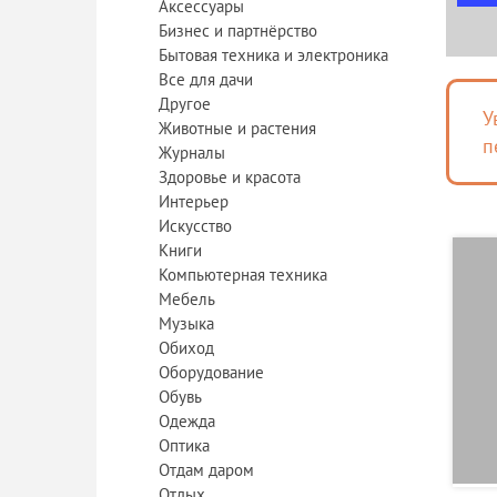
Аксессуары
Бизнес и партнёрство
Бытовая техника и электроника
Все для дачи
Другое
У
Животные и растения
п
Журналы
Здоровье и красота
Интерьер
Искусство
Книги
Компьютерная техника
Мебель
Музыка
Обиход
Оборудование
Обувь
Одежда
Оптика
Отдам даром
Отдых