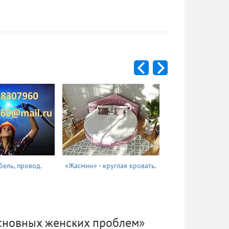
бель, провод.
«Жасмин» - круглая кровать.
Татьяна
основных женских проблем»