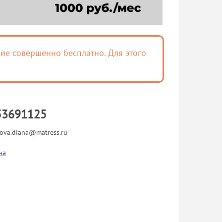
ие совершенно бесплатно. Для этого
53691125
ova.diana@matress.ru
на