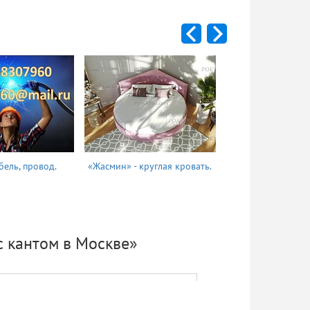
бель, провод.
«Жасмин» - круглая кровать.
Татьяна
с кантом в Москве»