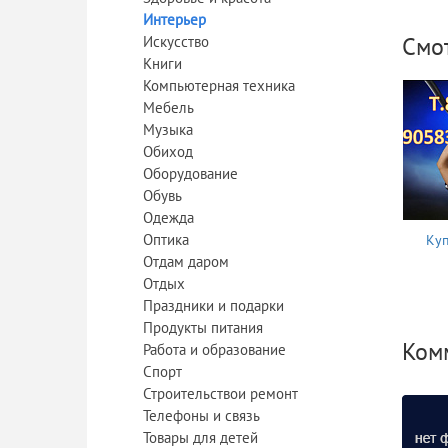
Интерьер
Смо
Искусство
Книги
Компьютерная техника
Мебель
Музыка
Обиход
Оборудование
Обувь
Одежда
Оптика
Куп
Отдам даром
Отдых
Праздники и подарки
Продукты питания
Комм
Работа и образование
Спорт
Строительствои ремонт
Телефоны и связь
Товары для детей