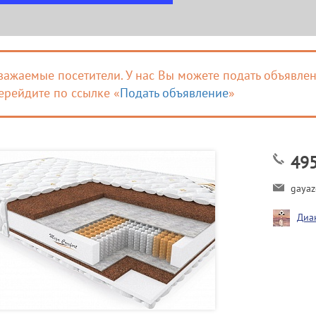
важаемые посетители. У нас Вы можете подать объявлен
ерейдите по ссылке «
Подать объявление
»
49
gayaz
Диа