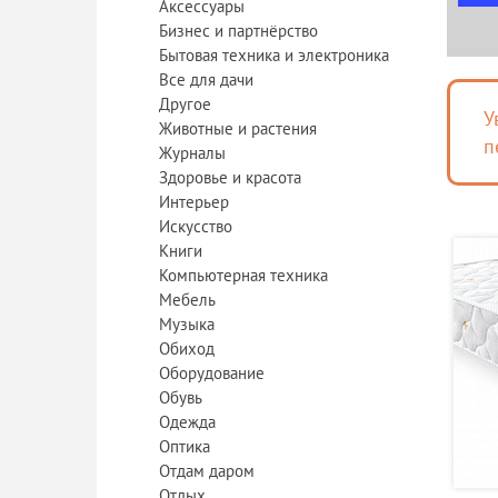
Аксессуары
Бизнес и партнёрство
Бытовая техника и электроника
Все для дачи
Другое
У
Животные и растения
п
Журналы
Здоровье и красота
Интерьер
Искусство
Книги
Компьютерная техника
Мебель
Музыка
Обиход
Оборудование
Обувь
Одежда
Оптика
Отдам даром
Отдых