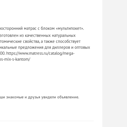
носторонний матрас с блоком «мультипокет».
изготовлен из качественных натуральных
омические свойства, а также способствует
икальные предложения для диллеров и оптовых
0. https://www.matress.ru/catalog/mega-
os-mix-s-kantom/
 Ваши знакомые и друзья увидели объявление.