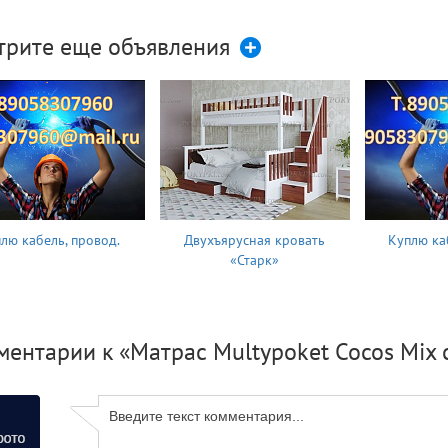
трите еще объявления
лю кабель, провод.
Двухъярусная кровать
Куплю ка
«Старк»
ентарии к «Матрас Multypoket Cocos Mix 