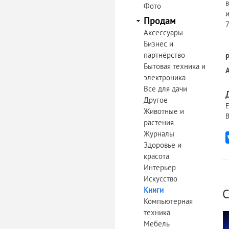
Фото
Продам
Аксессуары
Бизнес и
партнёрство
Бытовая техника и
электроника
Все для дачи
Другое
Е
Животные и
В
растения
Журналы
Здоровье и
красота
Интерьер
Искусство
Книги
С
Компьютерная
техника
Мебель