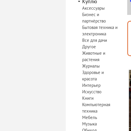
Куплю
Аксессуары
Бизнес и
партнёрство
Бытовая техника и
электроника
Все для дачи
Другое
Животные и
растения
Журналы
Здоровье и
красота
Интерьер
Искусство
Книги
Компьютерная
техника
Мебель
Музыка
Обиход