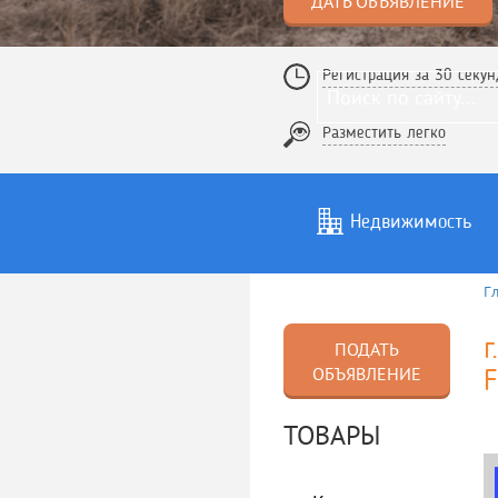
ДАТЬ ОБЪЯВЛЕНИЕ
Регистрация за 30 секун
Разместить легко
Недвижимость
Г
Услуги
То
г
ПОДАТЬ
ОБЪЯВЛЕНИЕ
F
ТОВАРЫ