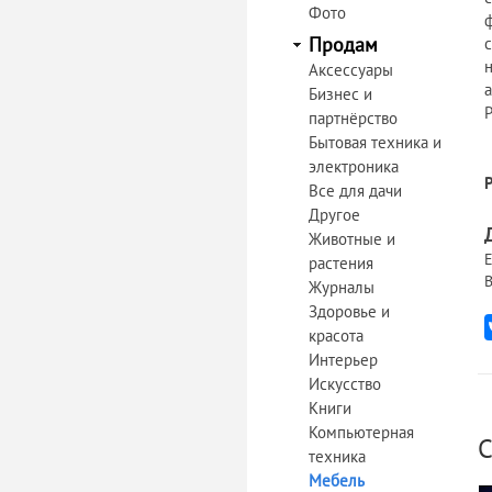
Фото
Продам
Аксессуары
Бизнес и
партнёрство
Бытовая техника и
электроника
Все для дачи
Другое
Животные и
Е
растения
В
Журналы
Здоровье и
красота
Интерьер
Искусство
Книги
Компьютерная
С
техника
Мебель