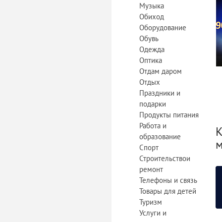
Музыка
Обиход
Оборудование
Обувь
Одежда
Оптика
Отдам даром
Отдых
Праздники и
подарки
Продукты питания
Работа и
К
образование
м
Спорт
Строительствои
ремонт
Телефоны и связь
Товары для детей
Туризм
Услуги и