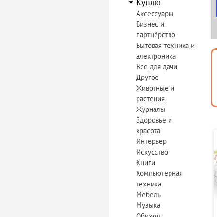
Куплю
Аксессуары
Бизнес и
партнёрство
Бытовая техника и
электроника
Все для дачи
Другое
Животные и
растения
Журналы
Здоровье и
красота
Интерьер
Искусство
Книги
Компьютерная
техника
Мебель
Музыка
Обиход