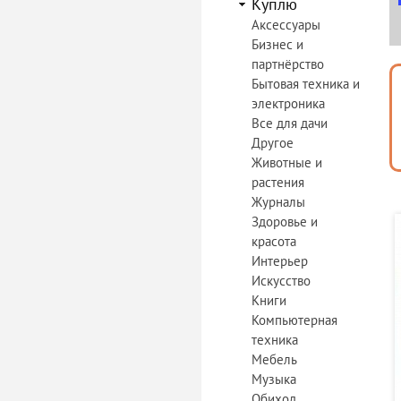
Куплю
Аксессуары
Бизнес и
партнёрство
Бытовая техника и
электроника
Все для дачи
Другое
Животные и
растения
Журналы
Здоровье и
красота
Интерьер
Искусство
Книги
Компьютерная
техника
Мебель
Музыка
Обиход