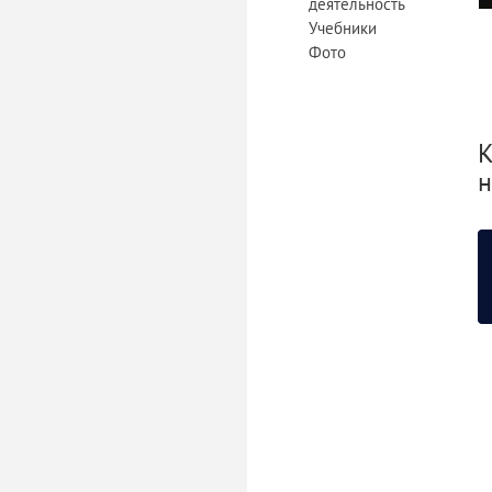
деятельность
Учебники
Фото
К
н