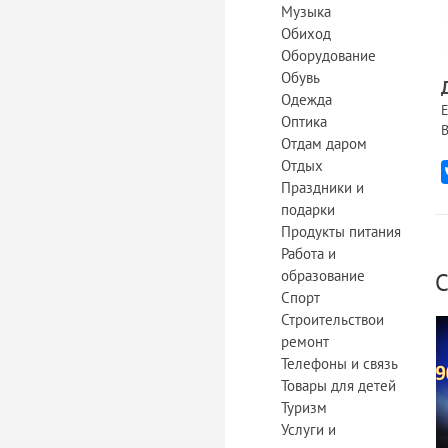
Музыка
Обиход
Оборудование
Обувь
Одежда
Е
Оптика
В
Отдам даром
Отдых
Праздники и
подарки
Продукты питания
Работа и
образование
С
Спорт
Строительствои
ремонт
Телефоны и связь
Товары для детей
Туризм
Услуги и