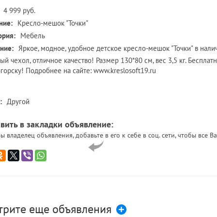
4 999 руб.
ние:
Кресло-мешок "Точки"
ория:
Мебель
ние:
Яркое, модное, удобное детское кресло-мешок "Точки" в нали
ый чехол, отличное качество! Размер 130*80 см, вес 3,5 кг. Бесплатн
горску! Подробнее на сайте: www.kreslosoft19.ru
:
Другой
вить в закладки объявление:
ы владелец объявления, добавьте в его к себе в соц. сети, чтобы все
трите еще объявления