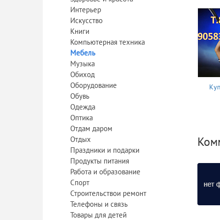
Интерьер
Искусство
Книги
Компьютерная техника
Мебель
Музыка
Обиход
Оборудование
Куп
Обувь
Одежда
Оптика
Отдам даром
Ком
Отдых
Праздники и подарки
Продукты питания
Работа и образование
Спорт
Строительствои ремонт
Телефоны и связь
Товары для детей