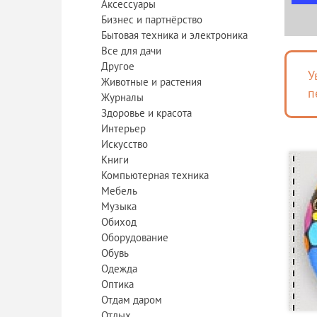
Аксессуары
Бизнес и партнёрство
Бытовая техника и электроника
Все для дачи
Другое
У
Животные и растения
п
Журналы
Здоровье и красота
Интерьер
Искусство
Книги
Компьютерная техника
Мебель
Музыка
Обиход
Оборудование
Обувь
Одежда
Оптика
Отдам даром
Отдых