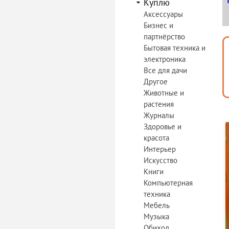
Куплю
Аксессуары
Бизнес и
партнёрство
Бытовая техника и
электроника
Все для дачи
Другое
Животные и
растения
Журналы
Здоровье и
красота
Интерьер
Искусство
Книги
Компьютерная
техника
Мебель
Музыка
Обиход