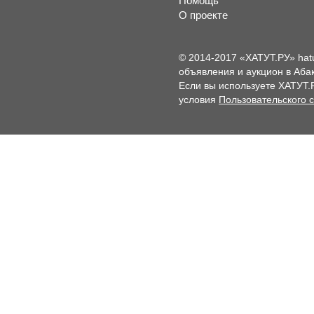
Помощь
О проекте
© 2014-2017 «ХАТУТ.РУ» hat
объявления и аукцион в Абак
Если вы используете ХАТУТ.
условия
Пользовательского 