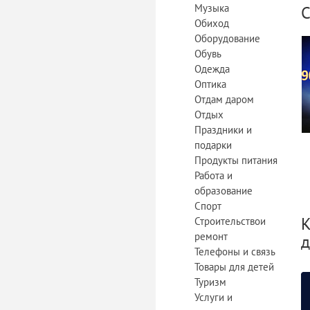
Музыка
С
Обиход
Оборудование
Обувь
Одежда
Оптика
Отдам даром
Отдых
Праздники и
подарки
Продукты питания
Работа и
образование
Спорт
К
Строительствои
ремонт
д
Телефоны и связь
Товары для детей
Туризм
Услуги и