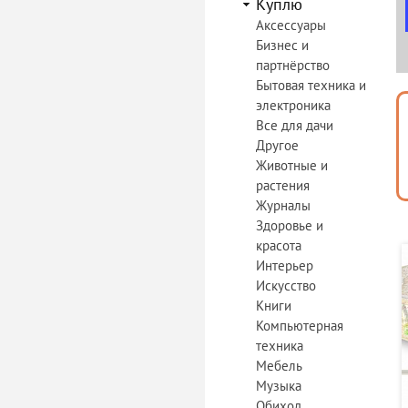
Куплю
Аксессуары
Бизнес и
партнёрство
Бытовая техника и
электроника
Все для дачи
Другое
Животные и
растения
Журналы
Здоровье и
красота
Интерьер
Искусство
Книги
Компьютерная
техника
Мебель
Музыка
Обиход