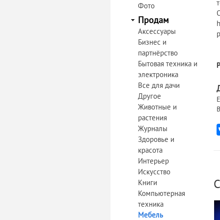
Фото
О
Продам
h
Аксессуары
p
Бизнес и
партнёрство
Бытовая техника и
электроника
Все для дачи
Другое
Е
Животные и
В
растения
Журналы
Здоровье и
красота
Интерьер
Искусство
С
Книги
Компьютерная
техника
Мебель