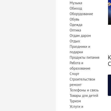
Музыка
Обиход
Оборудование
Обувь
Одежда
Оптика
Отдам даром
Отдых
Праздники и
подарки
К
Продукты питания
C
Работа и
образование
Спорт
Строительствои
ремонт
Телефоны и связь
Товары для детей
Туризм
Услуги и