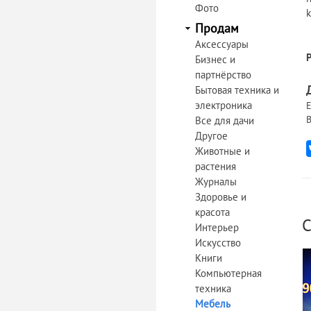
Фото
Продам
Аксессуары
Бизнес и
партнёрство
Бытовая техника и
электроника
Е
В
Все для дачи
Другое
Животные и
растения
Журналы
Здоровье и
красота
С
Интерьер
Искусство
Книги
Компьютерная
техника
Мебель