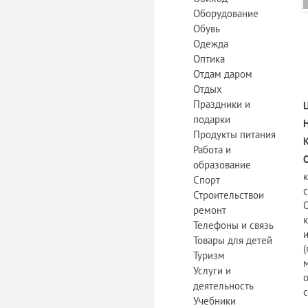
Оборудование
Обувь
Одежда
Оптика
Отдам даром
Отдых
Праздники и
подарки
Продукты питания
Работа и
образование
Спорт
Строительствои
О
ремонт
к
Телефоны и связь
Товары для детей
(
Туризм
м
Услуги и
о
деятельность
c
Учебники