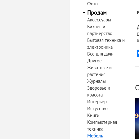
Фото
Продам
Аксессуары
Бизнес и
партнёрство
Е
Бытовая техника и
В
электроника
Все для дачи
Другое
Животные и
растения
Журналы
С
Здоровье и
красота
Интерьер
Искусство
Книги
Компьютерная
техника
Мебель